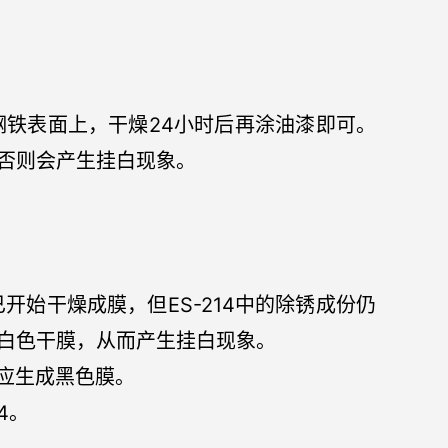
在钢铁表面上，干燥24小时后再涂油漆即可。
否则会产生挂白现象。
已开始干燥成膜，但ES-214中的除锈成份仍
白色干膜，从而产生挂白现象。
反应生成黑色膜。
4。