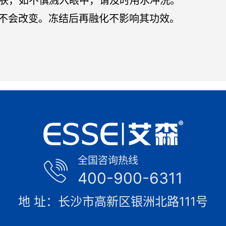
皮肤，如不慎溅入眼中，请及时用水冲洗。
不会改变。冻结后再融化不影响其功效。
全国咨询热线
400-900-6311
地 址：长沙市高新区银洲北路111号