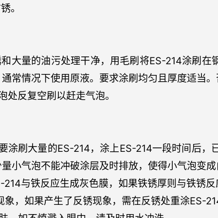
防锈。
和大量的油污处理干净，用毛刷将ES-214涂刷
，通常情况下使用原液。要求涂刷均匀且厚度适当。
泡处反复空刷以赶走气泡。
刷大量的ES-214，涂上ES-214一段时间后，
少量小气泡不能冲破涂层及时排放，使得小气泡变成
S-214与铁反应生成灰色膜，如果铁锈厚则与铁锈
的现象，如果产生了反锈现象，需在反锈处重涂ES-21