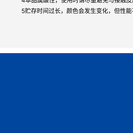
4本品属酸性，使用时请尽量避免与接触
5贮存时间过长，颜色会发生变化，但性能